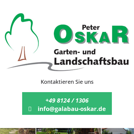
Zum
Inhalt
springen
Kontaktieren Sie uns
+49 8124 / 1306
info@galabau-oskar.de